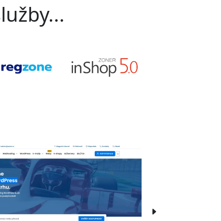
lužby...