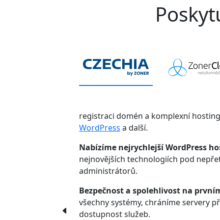
Poskytu
registraci domén a komplexní hostin
WordPress
a další.
Nabízíme nejrychlejší WordPress ho
nejnovějších technologiích pod nepř
administrátorů.
Bezpečnost a spolehlivost na první
všechny systémy, chráníme servery p
dostupnost služeb.